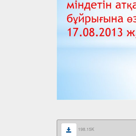
198.15K