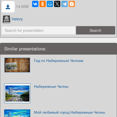
14.00M
history
Similar presentations:
Гид по Набережным Челнам
Набережные Челны
Мой любимый город Набережные Челны