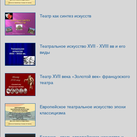
Театр как синтез искусств
Театральное искусство XVII - XVIII вв и его
виды
Театр XVII века «Золотой век» французского
театра
Европейское театральное искусство эпохи
классицизма
Барокко - стиль европейского искусства и