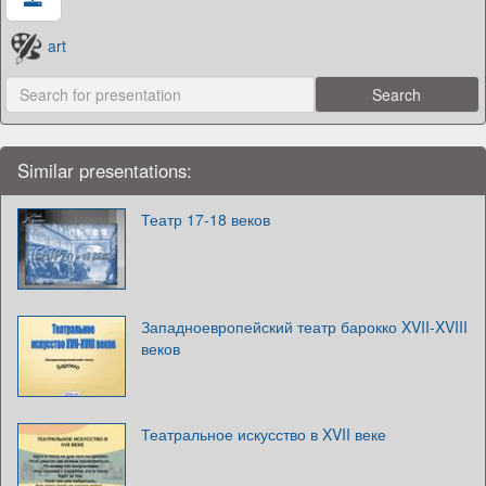
art
Similar presentations:
Театр 17-18 веков
Западноевропейский театр барокко XVII-XVIII
веков
Театральное искусство в XVII веке