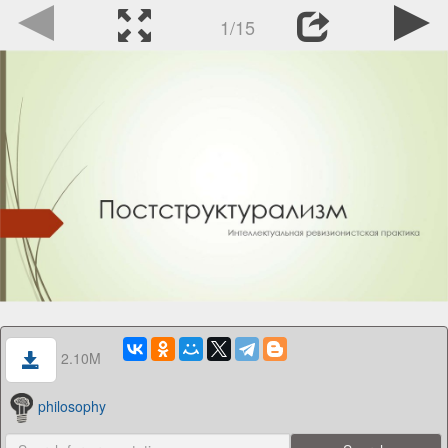
1/15
2.10M
philosophy