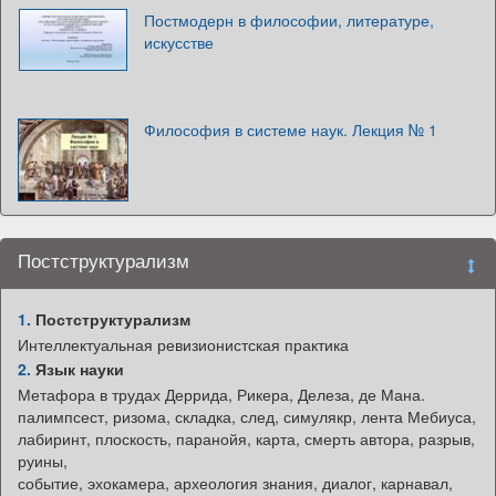
Постмодерн в философии, литературе,
искусстве
Философия в системе наук. Лекция № 1
Постструктурализм
1.
Постструктурализм
Интеллектуальная ревизионистская практика
2.
Язык науки
Метафора в трудах Деррида, Рикера, Делеза, де Мана.
палимпсест, ризома, складка, след, симулякр, лента Мебиуса,
лабиринт, плоскость, паранойя, карта, смерть автора, разрыв,
руины,
событие, эхокамера, археология знания, диалог, карнавал,