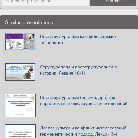
Similar presentations:
Постструктурализм как философские
технологии
Структурализм и постструктурализм в
истории. Лекция 10-11
Постструктурализм (постмодерн) как
парадигма социокультурных исследований
Диалог культур и конфликт интерпретаций:
герменевтический подход. Лекции 3-4