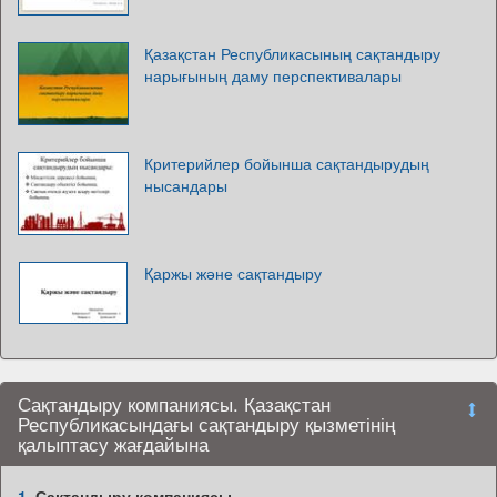
Қазақстан Республикасының сақтандыру
нарығының даму перспективалары
Критерийлер бойынша сақтандырудың
нысандары
Қаржы және сақтандыру
Сақтандыру компаниясы. Қазақстан
Республикасындағы сақтандыру қызметінің
қалыптасу жағдайына
1.
Сақтандыру компаниясы