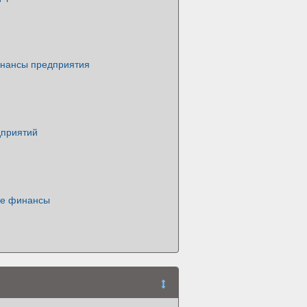
нансы предприятия
приятий
ые финансы