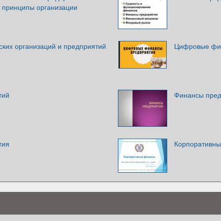
, принципы организации
ких организаций и предприятий
Цифровые фи
тий
Финансы пред
тия
Корпоративн