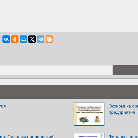
тия
Экономика ор
предприятия
ии. Финансы предприятий:
Финансы пред