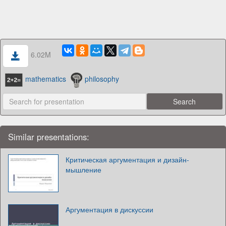
6.02M
mathematics
philosophy
Similar presentations:
Критическая аргументация и дизайн-
мышление
Аргументация в дискуссии