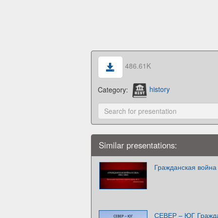
486.61K
Category:
history
Similar presentations:
Гражданская война
СЕВЕР – ЮГ Гражда