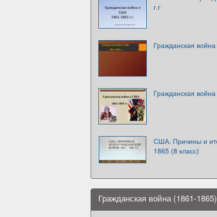
г.г
Гражданская война 
Гражданская война 
США. Причины и ит
1865 (8 класс)
Гражданская война (1861-186