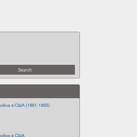
война в США (1861-1865)
война в США