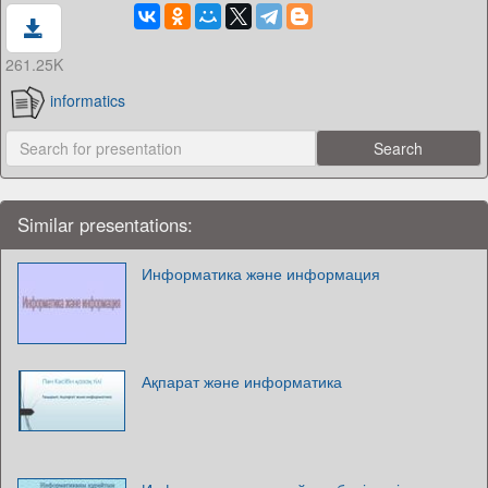
261.25K
informatics
Similar presentations:
Информатика және информация
Ақпарат және информатика