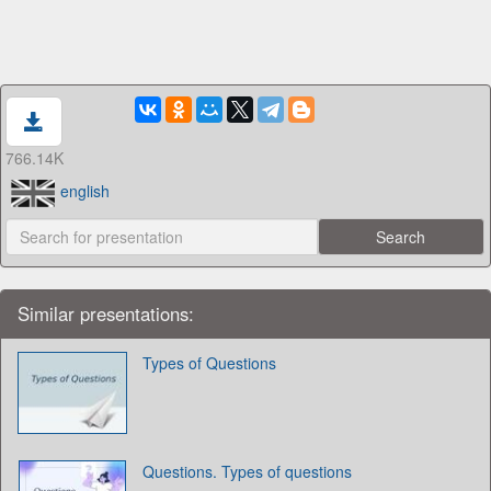
766.14K
english
Similar presentations:
Types of Questions
Questions. Types of questions