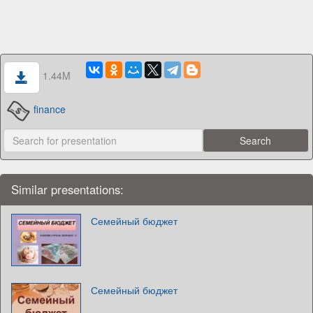
1.44M
finance
Similar presentations:
Семейный бюджет
Семейный бюджет