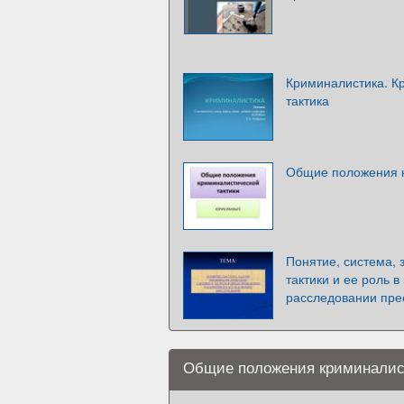
Криминалистика. К
тактика
Общие положения к
Понятие, система, 
тактики и ее роль 
расследовании пре
Общие положения криминалист