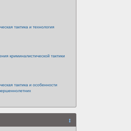
еская тактика и технология
ния криминалистической тактики
еская тактика и особенности
вершеннолетних