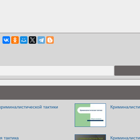
риминалистической тактики
Криминалисти
я тактика
Криминалисти