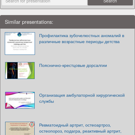
Similar presentations:
Профилактика зубочелюстных аномалий в
различные возрастные периоды детства
Пояснично-крестцовые дорсалгии
Организация амбулаторной хирургической
службы
Ревматоидный артрит, остеоартроз,
остеопороз, подагра, реактивный артрит,