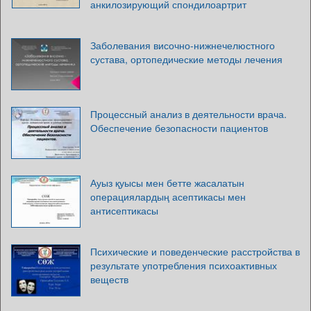
анкилозирующий спондилоартрит
Заболевания височно-нижнечелюстного
сустава, ортопедические методы лечения
Процессный анализ в деятельности врача.
Обеспечение безопасности пациентов
Ауыз қуысы мен бетте жасалатын
операциялардың асептикасы мен
антисептикасы
Психические и поведенческие расстройства в
результате употребления психоактивных
веществ