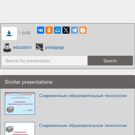
1.64M
education
pedagogy
Similar presentations:
Современные образовательные технологии
Современные образовательные технологии