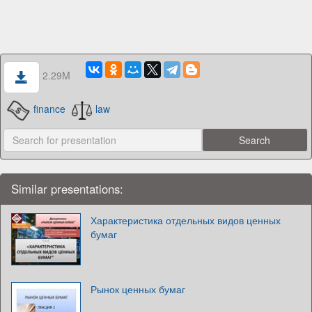
2.29M
finance
law
Similar presentations:
Характеристика отдельных видов ценных
бумаг
Рынок ценных бумаг