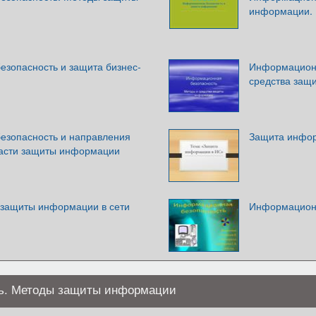
информации. 
зопасность и защита бизнес-
Информационн
средства защ
езопасность и направления
Защита инфор
ласти защиты информации
 защиты информации в сети
Информационн
ь. Методы защиты информации