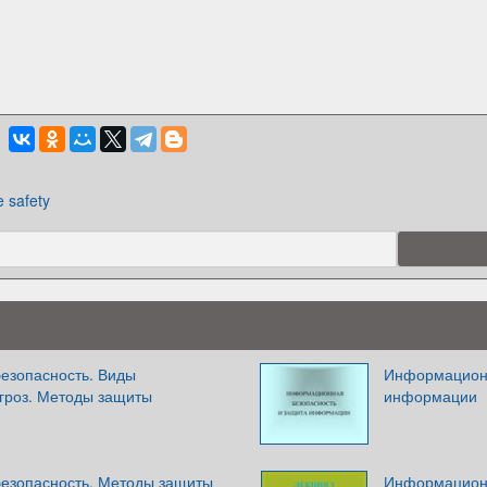
fe safety
езопасность. Виды
Информационн
гроз. Методы защиты
информации
езопасность. Методы защиты
Информационн