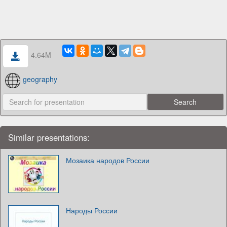
4.64M
geography
Similar presentations:
Мозаика народов России
Народы России