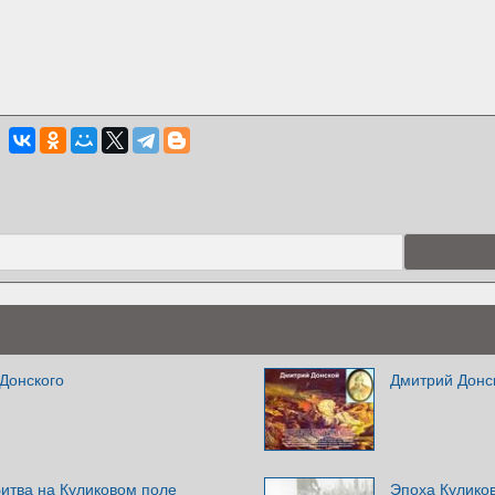
Донского
Дмитрий Донс
итва на Куликовом поле
Эпоха Куликов