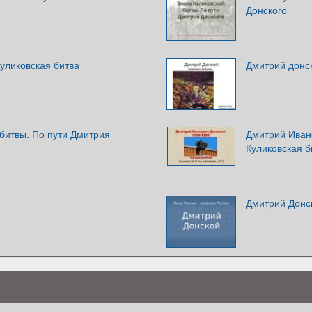
Донского
уликовская битва
Дмитрий донск
битвы. По пути Дмитрия
Дмитрий Ивано
Куликовская б
Дмитрий Донс