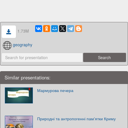
1.73M
geography
Similar presentations:
Мармурова печера
Природні та антропогенні пам'ятки Криму