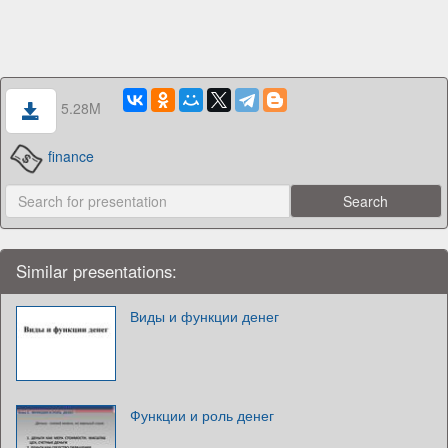
5.28M
finance
Similar presentations:
Виды и функции денег
Функции и роль денег