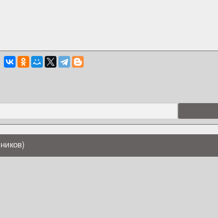
ников)