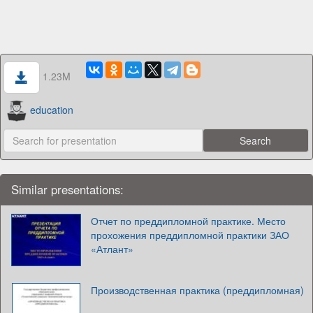
1.23M
education
Similar presentations:
Отчет по преддипломной практике. Место
прохожения преддипломной практики ЗАО
«Атлант»
Производственная практика (преддипломная)