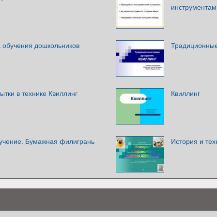
инструментам
а обучения дошкольников
Традиционные
ытки в технике Квиллинг
Квиллинг
ручение. Бумажная филигрань
История и тех