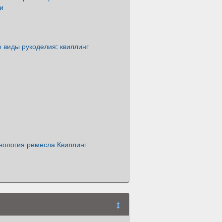
и
 виды рукоделия: квиллинг
нология ремесла Квиллинг