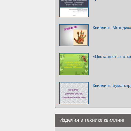
Квиллинг. Методик
«Цвета-цветы» откр
Квиллинг. Бумагок
Изделия в технике квиллинг