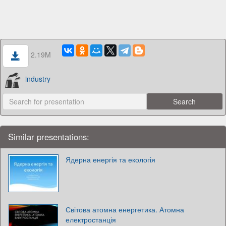
2.19M
industry
Similar presentations:
Ядерна енергія та екологія
Світова атомна енергетика. Атомна
електростанція