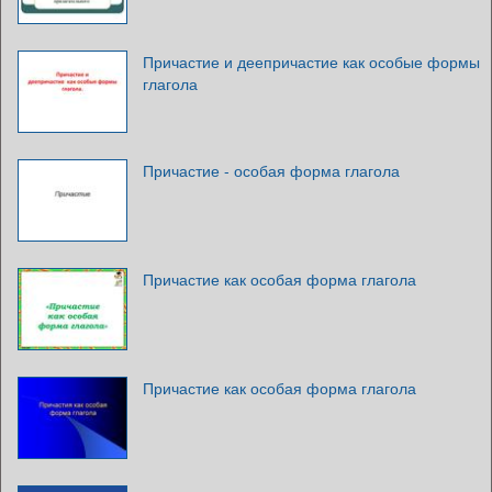
Причастие и деепричастие как особые формы
глагола
Причастие - особая форма глагола
Причастие как особая форма глагола
Причастие как особая форма глагола