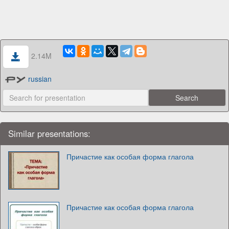
2.14M
russian
Similar presentations:
Причастие как особая форма глагола
Причастие как особая форма глагола