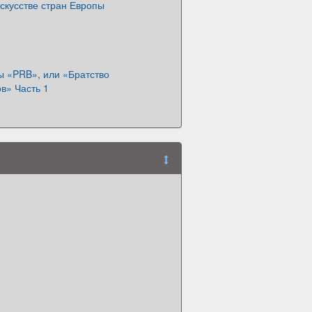
скусстве стран Европы
 «PRB», или «Братство
в» Часть 1