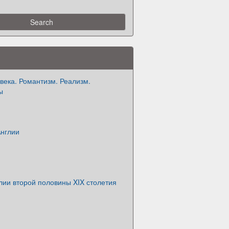
 века. Романтизм. Реализм.
ы
Англии
лии второй половины XIX столетия