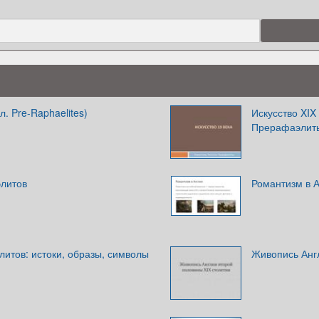
. Pre-Raphaelites)
Искусство XIX
Прерафаэлит
литов
Романтизм в 
итов: истоки, образы, символы
Живопись Анг