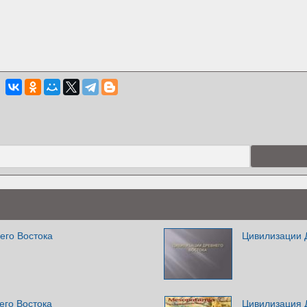
его Востока
Цивилизации 
его Востока
Цивилизация 