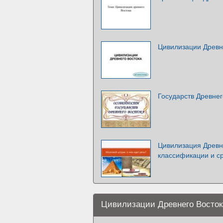
Цивилизации Древн
Государств Древнег
Цивилизация Древн
классификации и с
Цивилизации Древнего Восток