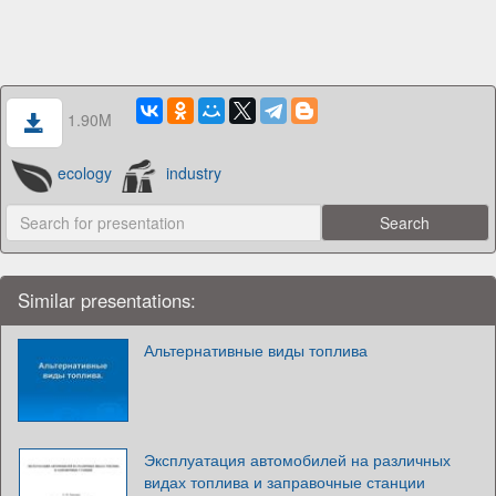
1.90M
ecology
industry
Similar presentations:
Альтернативные виды топлива
Эксплуатация автомобилей на различных
видах топлива и заправочные станции