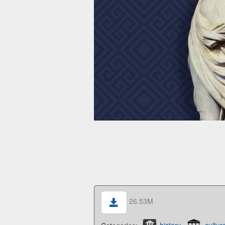
26.53M