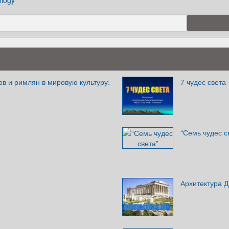
ology
ов и римлян в мировую культуру:
7 чудес света
“Семь чудес с
Архитектура 