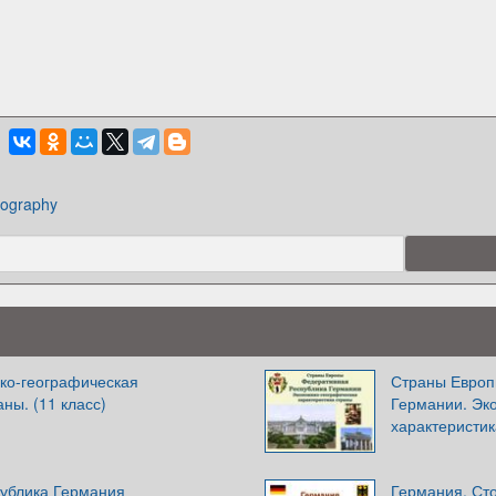
ography
ко-географическая
Страны Европ
ны. (11 класс)
Германии. Эк
характеристик
ублика Германия
Германия. Ст