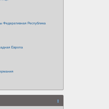
ы Федеративная Республика
падная Европа
Германия