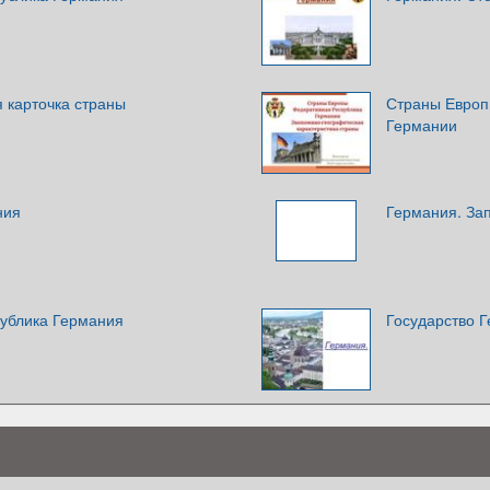
 карточка страны
Страны Европ
Германии
ния
Германия. За
ублика Германия
Государство 