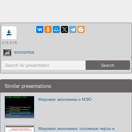
419.51K
economics
Similar presentations:
Мировая экономика и МЭО
Мировая экономика: основные черты и