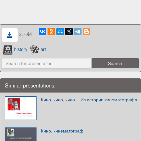
2.70M
history
art
Similar presentations:
Кино, кино, кино… Из истории кинематографа
Кино, кинематограф