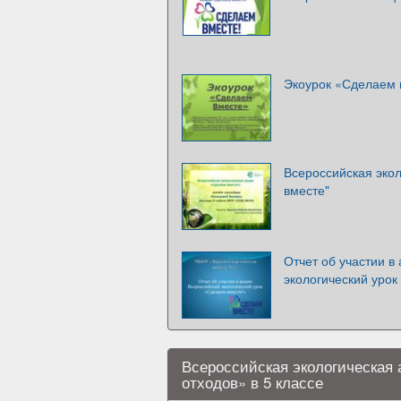
Экоурок «Сделаем 
Всероссийская эко
вместе"
Отчет об участии в
экологический урок
Всероссийская экологическая 
отходов» в 5 классе