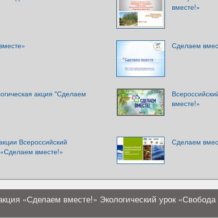
вместе!»
вместе»
Сделаем вмест
логическая акция "Сделаем
Всероссийски
вместе!»
 акции Всероссийский
Сделаем вмес
 «Сделаем вместе!»
акция «Сделаем вместе!» Экологический урок «Свобода 