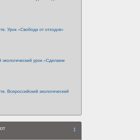
е. Урок «Свобода от отходов»
й экологический урок «Сделаем
те. Всероссийский экологический
от