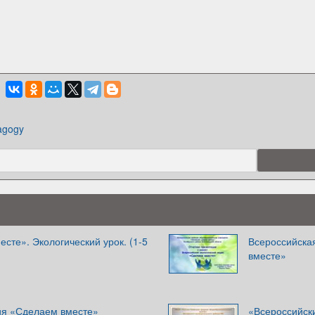
agogy
сте». Экологический урок. (1-5
Всероссийска
вместе»
ия «Сделаем вместе»
«Всероссийск