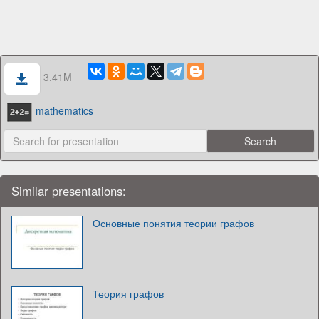
3.41M
mathematics
Similar presentations:
Основные понятия теории графов
Теория графов