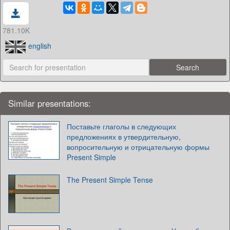
781.10K
english
Similar presentations:
Поставьте глаголы в следующих
предложениях в утвердительную,
вопросительную и отрицательную формы
Present Simple
The Present Simple Tense