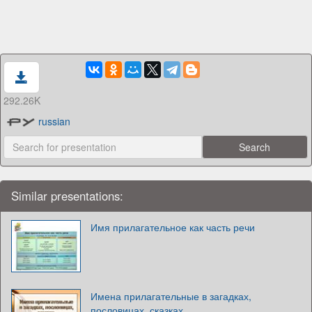
292.26K
russian
Similar presentations:
Имя прилагательное как часть речи
Имена прилагательные в загадках,
пословицах, сказках