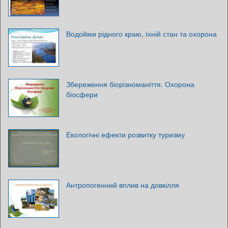
Водойми рідного краю, їхній стан та охорона
Збереження біорізноманіття. Охорона
біосфери
Екологічні ефекти розвитку туризму
Антропогенний вплив на довкілля