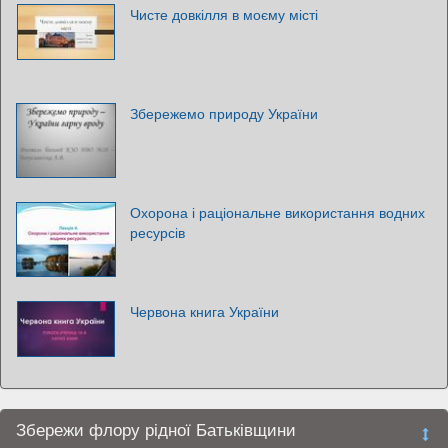
Чисте довкілля в моєму місті
Збережемо природу України
Охорона і раціональне використання водних
ресурсів
Червона книга України
Збережи флору рідної Батьківщини