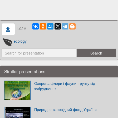
1.02M
ecology
Similar presentations:
Охорона флори і фауни, грунту від
забруднення
Природно-заповідний фонд України