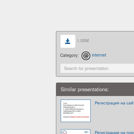
1.55M
Category:
internet
Similar presentations:
Регистрация на сай
Регистрации на пор