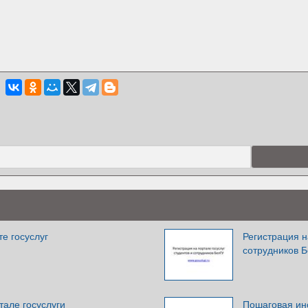
те госуслуг
Регистрация н
сотрудников 
тале госуслуги
Пошаговая ин