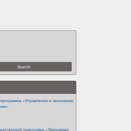
 программа «Управление и экономика
ния»
гистерской подготовки «Экономика