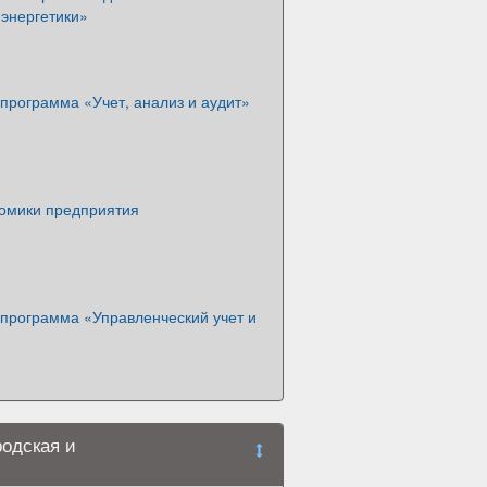
 энергетики»
программа «Учет, анализ и аудит»
омики предприятия
 программа «Управленческий учет и
родская и