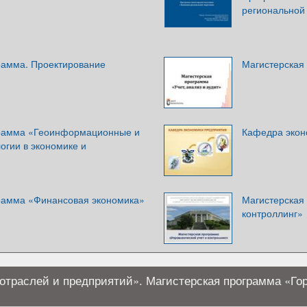
региональной
рамма. Проектирование
Магистерская 
грамма «Геоинформационные и
Кафедра экон
огии в экономике и
рамма «Финансовая экономика»
Магистерская
контроллинг»
отраслей и предприятий». Магистерская программа «Го