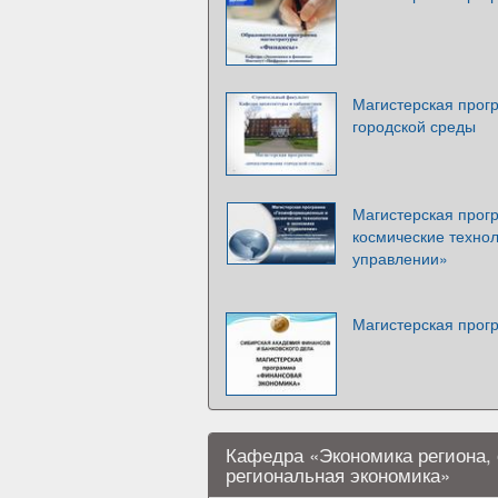
Магистерская прог
городской среды
Магистерская про
космические технол
управлении»
Магистерская прог
Кафедра «Экономика региона, 
региональная экономика»