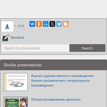
1.83M
literature
Similar presentations:
Анализ художественного произведения.
Анализ прозаического литературного
произведения
Литературоведческие диктанты