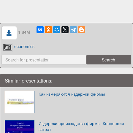
1.84M
economics
Similar presentations:
Как измеряются издержки фирмы
Издержки производства фирмы. Концепция
затрат