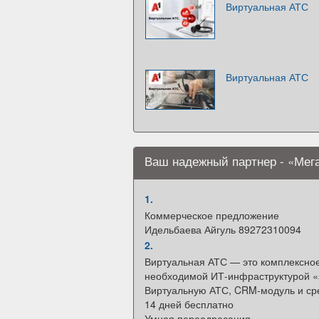
Виртуальная АТС
Виртуальная АТС
Ваш надежный партнер - «Мег
1.
Коммерческое предложение
Идельбаева Айгуль 89272310094
2.
Виртуальная АТС — это комплексно
необходимой ИТ-инфраструктурой «з
Виртуальную АТС, CRM-модуль и ср
14 дней бесплатно
Умная переадресация,