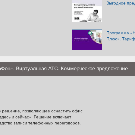
Выгодное пре
Программа «Н
Плюс». Тари
аФон». Виртуальная АТС. Коммерческое предложение
е решение, позволяющее оснастить офис
десь и сейчас». Решение включает
едство записи телефонных переговоров.