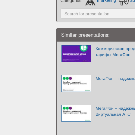
Categories:
marketing
ad
Similar presentations:
Коммерческое пред
тарифы МегаФон
МегаФон – надежны
МегаФон – надежны
Виртуальная АТС