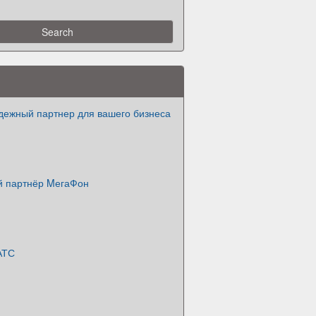
дежный партнер для вашего бизнеса
 партнёр MегаФон
АТС