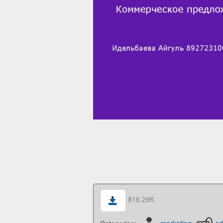
816.29K