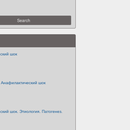
ский шок
 Анафилактический шок
кий шок. Этиология. Патогенез.