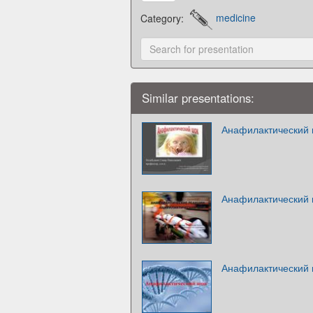
Category:
medicine
Similar presentations:
Анафилактический 
Анафилактический 
Анафилактический 