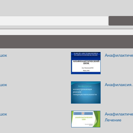
шок
Анафилактиче
шок
Анафилаксия.
шок
Анафилактичес
Лечение