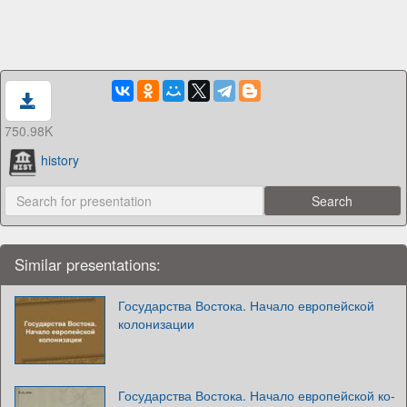
750.98K
history
Similar presentations:
Государства Востока. Начало европейской
колонизации
Государства Востока. Начало европейской ко­