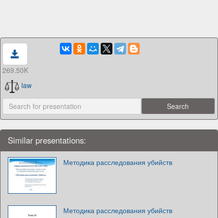
269.50K
law
Similar presentations:
Методика расследования убийств
Методика расследования убийств