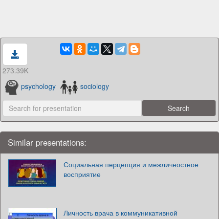
273.39K
psychology
sociology
Similar presentations:
Социальная перцепция и межличностное
восприятие
Личность врача в коммуникативной