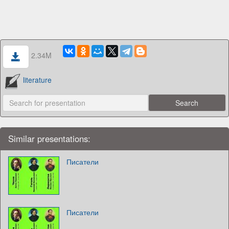
2.34M
literature
Similar presentations:
Писатели
Писатели