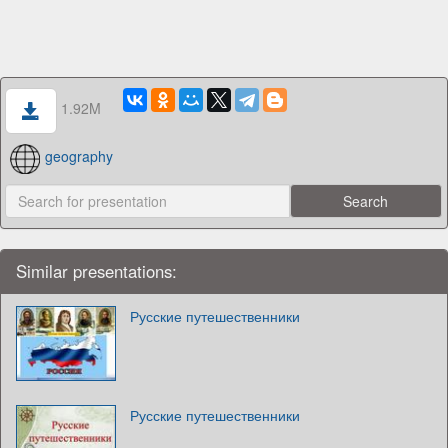
1.92M
geography
Similar presentations:
Русские путешественники
Русские путешественники