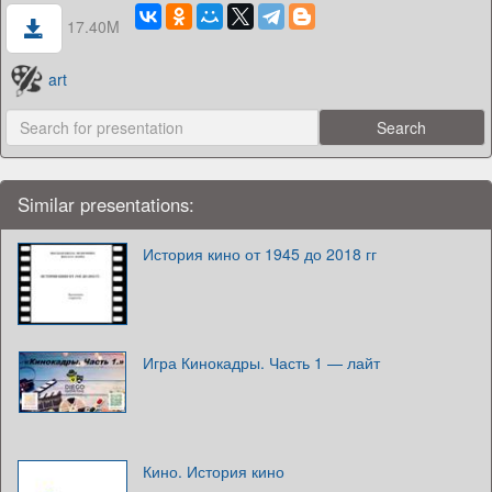
17.40M
art
Similar presentations:
История кино от 1945 до 2018 гг
Игра Кинокадры. Часть 1 — лайт
Кино. История кино