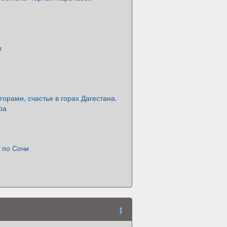
ы
 горами, счастье в горах Дагестана.
ра
 по Сочи