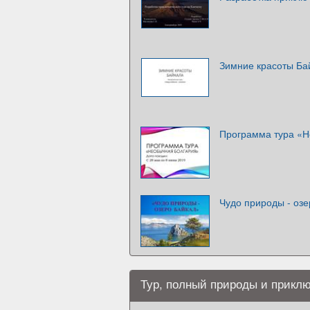
Зимние красоты Баи
Программа тура «Н
Чудо природы - озе
Тур, полный природы и прикл